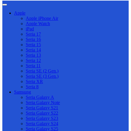
Apple
Apple iPhone Air
Apple Watch
iPad
Seria 17
Seria 16
Seria 15
Seria 14
Seria 13
Seria 12
Seria 11
Seria SE (2 Gen.)
Seria SE (3 Gen.)
Seria XR
Seria 8
Samsung
Seria Galaxy A
Seria Galaxy Note
Seria Galaxy S21
Seria Galaxy S22
Seria Galaxy S23
Seria Galaxy S24
Seria Galaxy S25