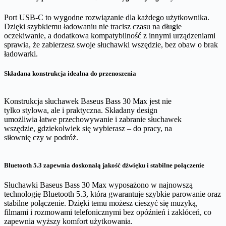
Port USB-C to wygodne rozwiązanie dla każdego użytkownika.
Dzięki szybkiemu ładowaniu nie tracisz czasu na długie
oczekiwanie, a dodatkowa kompatybilność z innymi urządzeniami
sprawia, że zabierzesz swoje słuchawki wszędzie, bez obaw o brak
ładowarki.
Składana konstrukcja idealna do przenoszenia
Konstrukcja słuchawek Baseus Bass 30 Max jest nie
tylko stylowa, ale i praktyczna. Składany design
umożliwia łatwe przechowywanie i zabranie słuchawek
wszędzie, gdziekolwiek się wybierasz – do pracy, na
siłownię czy w podróż.
Bluetooth 5.3 zapewnia doskonałą jakość dźwięku i stabilne połączenie
Słuchawki Baseus Bass 30 Max wyposażono w najnowszą
technologię Bluetooth 5.3, która gwarantuje szybkie parowanie oraz
stabilne połączenie. Dzięki temu możesz cieszyć się muzyką,
filmami i rozmowami telefonicznymi bez opóźnień i zakłóceń, co
zapewnia wyższy komfort użytkowania.