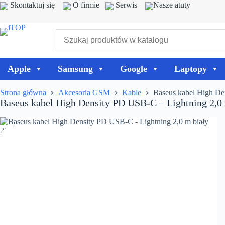
Przejdź
Skontaktuj się
O firmie
Serwis
Nasze atuty
do
treści
Apple
Samsung
Google
Laptopy
Strona główna
Akcesoria GSM
Kable
Baseus kabel High De
Baseus kabel High Density PD USB-C – Lightning 2,0