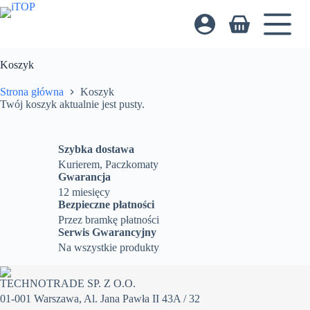
Przejdź
do
Koszyk
treści
Koszyk
Strona główna
Koszyk
Twój koszyk aktualnie jest pusty.
Szybka dostawa
Kurierem, Paczkomaty
Gwarancja
12 miesięcy
Bezpieczne płatności
Przez bramkę płatności
Serwis Gwarancyjny
Na wszystkie produkty
TECHNOTRADE SP. Z O.O.
01-001 Warszawa, Al. Jana Pawła II 43A / 32