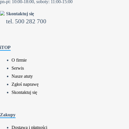
pn-pt: 10:00-18:00, soboty: 11:00-15:00
Skontaktuj się
tel. 500 282 700
iTOP
O firmie
Serwis
Nasze atuty
Zgłoś naprawę
Skontaktuj się
Zakupy
Dostawa i płatności