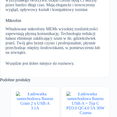
wytrzymałego tworzywa, dzięki czemu będą Ci służyły
przez bardzo długi czas. Mają elegancki i nowoczesny
wygląd, opływowy kształt i kompaktowy rozmiar.
Mikrofon
Wbudowane mikrofony MEMs wysokiej rozdzielczości
zapewniają płynną komunikację. Technologia redukcji
hałasu eliminuje zakłócający szum w tle, gdziekolwiek
jesteś. Twój głos brzmi czysto i profesjonalnie, płynnie
przechodząc między środowiskami, w pomieszczeniu lub
na zewnątrz.
Wszędzie jest dobre miejsce do rozmowy.
Podobne produkty