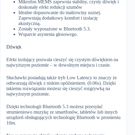
Mikrofon MEMS zapewnia stabilny, czysty dźwięk i
doskonały efekt redukcji szumów
Idealne dopasowanie do małżowiny usznej.
Zapewniają dodatkowy komfort i izolację
akustyczną.
Zostały wyposażone w Bluetooth 5.3.
Wsparcie asystenta głosowego.
Dźwięk
Efekt izolujący pozwala cieszyć się czystym dźwiękiem na
najwyższym poziomie – w dowolnym miejscu i czasie.
Słuchawki posiadają także tryb Low Latency to znaczy że
odtwarzają dźwięk z niskim opóźnieniem. (0.06s). Dzięki
takiemu rozwiązaniu możesz się cieszyć rozgrywką na
najwyższym poziomie.
Dzięki technologii Bluetooth 5.3 możesz przesyłać
strumieniowo muzykę ze smartfonów, tabletów lub innych
urządzeń obsługujących technologię Bluetooth w promieniu
10m.