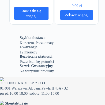
CLEAR SOUND BIAŁE
9,99
zł
Dowiedz się
Zobacz więcej
więcej
Szybka dostawa
Kurierem, Paczkomaty
Gwarancja
12 miesięcy
Bezpieczne płatności
Przez bramkę płatności
Serwis Gwarancyjny
Na wszystkie produkty
TECHNOTRADE SP. Z O.O.
01-001 Warszawa, Al. Jana Pawła II 43A / 32
pn-pt: 10:00-18:00, soboty: 11:00-15:00
Skontaktuj się