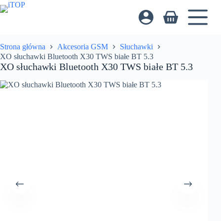
Przejdź
do
Koszyk
treści
Strona główna
Akcesoria GSM
Słuchawki
XO słuchawki Bluetooth X30 TWS białe BT 5.3
XO słuchawki Bluetooth X30 TWS białe BT 5.3