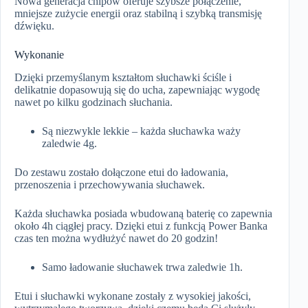
Nowa generacja chipów
oferuje szybsze połączenie,
mniejsze zużycie energii oraz stabilną i szybką transmisję
dźwięku.
Wykonanie
Dzięki przemyślanym kształtom słuchawki ściśle i
delikatnie dopasowują się do ucha, zapewniając wygodę
nawet po kilku godzinach słuchania.
Są niezwykle lekkie – każda słuchawka waży
zaledwie 4g.
Do zestawu zostało dołączone etui do ładowania,
przenoszenia i przechowywania słuchawek.
Każda słuchawka posiada wbudowaną baterię co zapewnia
około 4h ciągłej pracy. Dzięki etui z funkcją Power Banka
czas ten można wydłużyć nawet do 20 godzin!
Samo ładowanie słuchawek trwa zaledwie 1h.
Etui i słuchawki wykonane zostały z wysokiej jakości,