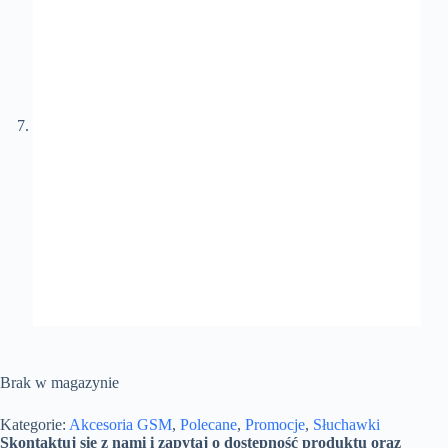
Brak w magazynie
Kategorie:
Akcesoria GSM
,
Polecane
,
Promocje
,
Słuchawki
Skontaktuj się z nami i zapytaj o dostępność produktu oraz