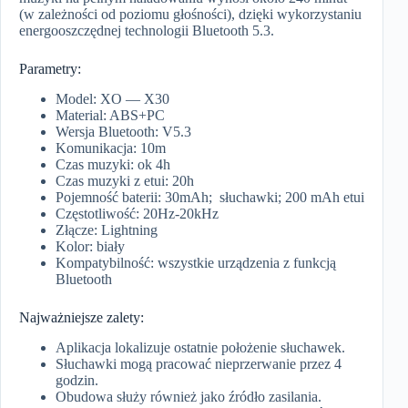
(w zależności od poziomu głośności), dzięki wykorzystaniu
energooszczędnej technologii Bluetooth 5.3.
Parametry:
Model: XO — X30
Material: ABS+PC
Wersja Bluetooth: V5.3
Komunikacja: 10m
Czas muzyki: ok 4h
Czas muzyki z etui: 20h
Pojemność baterii: 30mAh; słuchawki; 200 mAh etui
Częstotliwość: 20Hz-20kHz
Złącze: Lightning
Kolor: biały
Kompatybilność: wszystkie urządzenia z funkcją
Bluetooth
Najważniejsze zalety:
Aplikacja lokalizuje ostatnie położenie słuchawek.
Słuchawki mogą pracować nieprzerwanie przez 4
godzin.
Obudowa służy również jako źródło zasilania.