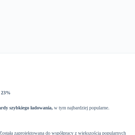
 23%
ardy szybkiego ładowania,
w tym najbardziej popularne.
Została zaprojektowana do współpracy z większością popularnych