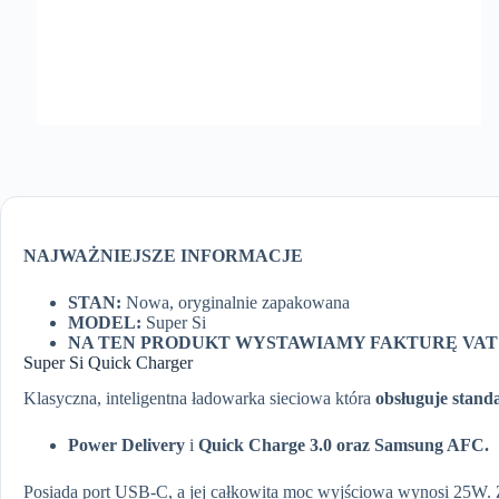
NAJWAŻNIEJSZE INFORMACJE
STAN:
Nowa, oryginalnie zapakowana
MODEL:
Super Si
NA TEN PRODUKT
WYSTAWIAMY FAKTURĘ VAT
Super Si Quick Charger
Klasyczna, inteligentna ładowarka sieciowa która
obsługuje stand
Power Delivery
i
Quick Charge 3.0 oraz
Samsung AFC.
Posiada port USB-C, a jej całkowita moc wyjściowa wynosi 25W. 