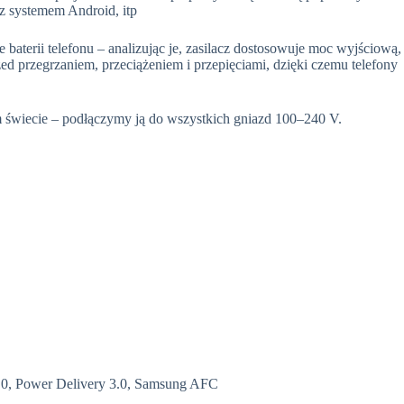
 z systemem Android, itp
 baterii telefonu – analizując je, zasilacz dostosowuje moc wyjściową,
ed przegrzaniem, przeciążeniem i przepięciami, dzięki czemu telefony
m świecie – podłączymy ją do wszystkich gniazd 100–240 V.
3.0, Power Delivery 3.0, Samsung AFC