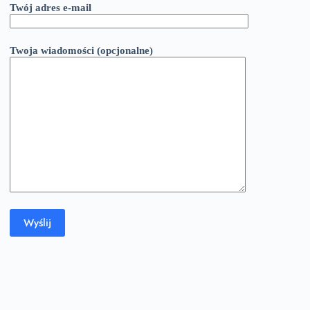
Twój adres e-mail
Twoja wiadomości (opcjonalne)