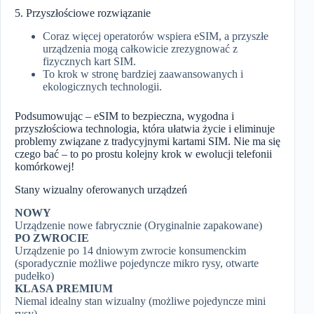
5. Przyszłościowe rozwiązanie
Coraz więcej operatorów wspiera eSIM, a przyszłe
urządzenia mogą całkowicie zrezygnować z
fizycznych kart SIM.
To krok w stronę bardziej zaawansowanych i
ekologicznych technologii.
Podsumowując – eSIM to bezpieczna, wygodna i
przyszłościowa technologia, która ułatwia życie i eliminuje
problemy związane z tradycyjnymi kartami SIM. Nie ma się
czego bać – to po prostu kolejny krok w ewolucji telefonii
komórkowej!
Stany wizualny oferowanych urządzeń
NOWY
Urządzenie nowe fabrycznie (Oryginalnie zapakowane)
PO ZWROCIE
Urządzenie po 14 dniowym zwrocie konsumenckim
(sporadycznie możliwe pojedyncze mikro rysy, otwarte
pudełko)
KLASA PREMIUM
Niemal idealny stan wizualny (możliwe pojedyncze mini
rysy)