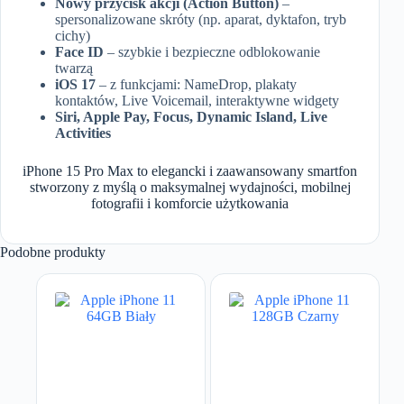
Nowy przycisk akcji (Action Button)
–
spersonalizowane skróty (np. aparat, dyktafon, tryb
cichy)
Face ID
– szybkie i bezpieczne odblokowanie
twarzą
iOS 17
– z funkcjami: NameDrop, plakaty
kontaktów, Live Voicemail, interaktywne widgety
Siri, Apple Pay, Focus, Dynamic Island, Live
Activities
iPhone 15 Pro Max to elegancki i zaawansowany smartfon
stworzony z myślą o maksymalnej wydajności, mobilnej
fotografii i komforcie użytkowania
Podobne produkty