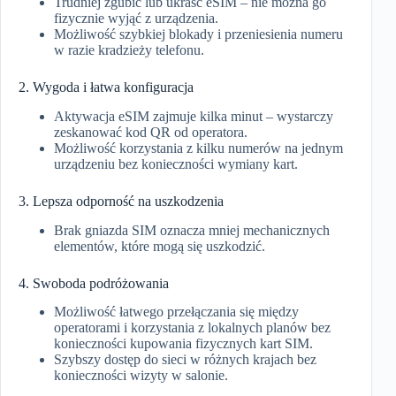
Trudniej zgubić lub ukraść eSIM – nie można go
fizycznie wyjąć z urządzenia.
Możliwość szybkiej blokady i przeniesienia numeru
w razie kradzieży telefonu.
2. Wygoda i łatwa konfiguracja
Aktywacja eSIM zajmuje kilka minut – wystarczy
zeskanować kod QR od operatora.
Możliwość korzystania z kilku numerów na jednym
urządzeniu bez konieczności wymiany kart.
3. Lepsza odporność na uszkodzenia
Brak gniazda SIM oznacza mniej mechanicznych
elementów, które mogą się uszkodzić.
4. Swoboda podróżowania
Możliwość łatwego przełączania się między
operatorami i korzystania z lokalnych planów bez
konieczności kupowania fizycznych kart SIM.
Szybszy dostęp do sieci w różnych krajach bez
konieczności wizyty w salonie.