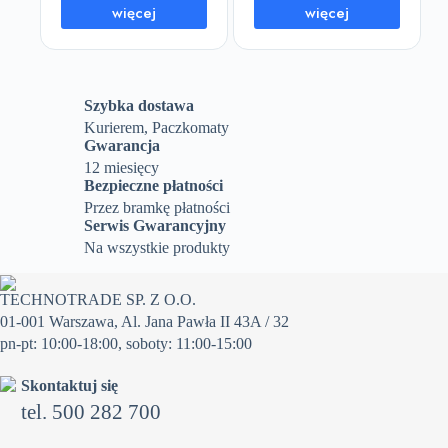
więcej
więcej
Szybka dostawa
Kurierem, Paczkomaty
Gwarancja
12 miesięcy
Bezpieczne płatności
Przez bramkę płatności
Serwis Gwarancyjny
Na wszystkie produkty
TECHNOTRADE SP. Z O.O.
01-001 Warszawa, Al. Jana Pawła II 43A / 32
pn-pt: 10:00-18:00, soboty: 11:00-15:00
Skontaktuj się
tel. 500 282 700