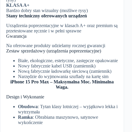
KLASA A+
Bardzo dobry stan wizualny (możliwe rysy)
Stany techniczny oferowanych urządzeń
Urządzenia poprezentacyjne w klasach A+ oraz premium są
przetestowane ręcznie i w pełni sprawne
Gwarancja
Na oferowane produkty udzielamy rocznej gwarancji
Zestaw sprzedażowy (urządzenia poprezentacyjne)
Białe, ekologiczne, estetyczne, zastępcze opakowanie
Nowy fabrycznie kabel USB (zamiennik)
Nową fabrycznie ładowarkę sieciową (zamiennik)
Narzędzie do wyjmowania szuflady na kartę sim
iPhone 15 Pro Max – Maksymalna Moc. Minimalna
Waga.
Design i Wykonanie
Obudowa
: Tytan klasy lotniczej – wyjątkowo lekka i
wytrzymała
Ramka
: Obrabiana maszynowo, satynowe
wykończenie