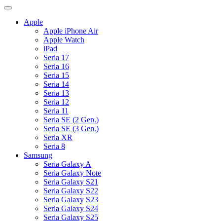
Apple
Apple iPhone Air
Apple Watch
iPad
Seria 17
Seria 16
Seria 15
Seria 14
Seria 13
Seria 12
Seria 11
Seria SE (2 Gen.)
Seria SE (3 Gen.)
Seria XR
Seria 8
Samsung
Seria Galaxy A
Seria Galaxy Note
Seria Galaxy S21
Seria Galaxy S22
Seria Galaxy S23
Seria Galaxy S24
Seria Galaxy S25