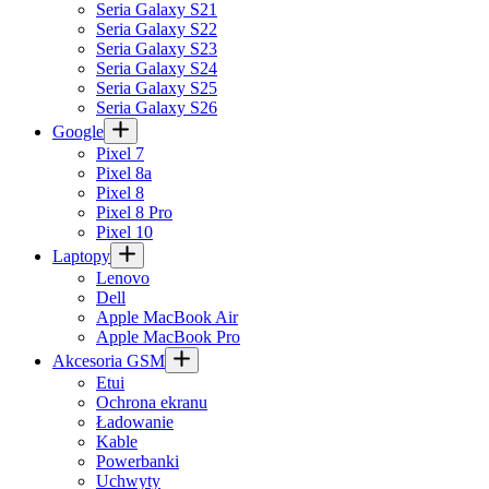
Seria Galaxy S21
Seria Galaxy S22
Seria Galaxy S23
Seria Galaxy S24
Seria Galaxy S25
Seria Galaxy S26
Google
Pixel 7
Pixel 8a
Pixel 8
Pixel 8 Pro
Pixel 10
Laptopy
Lenovo
Dell
Apple MacBook Air
Apple MacBook Pro
Akcesoria GSM
Etui
Ochrona ekranu
Ładowanie
Kable
Powerbanki
Uchwyty