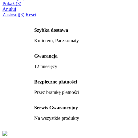
Pokaż
(
3
)
Anuluj
Zastosuj
(3)
Reset
Szybka dostawa
Kurierem, Paczkomaty
Gwarancja
12 miesięcy
Bezpieczne płatności
Przez bramkę płatności
Serwis Gwarancyjny
Na wszystkie produkty