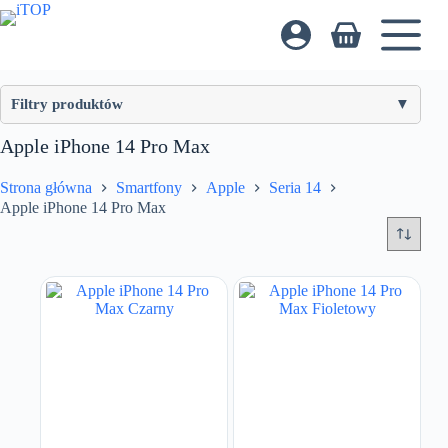
Przejdź
do
Koszyk
treści
Filtry produktów
Apple iPhone 14 Pro Max
Cena
Strona główna
Smartfony
Apple
Seria 14
Apple iPhone 14 Pro Max
Reset
Zastosuj