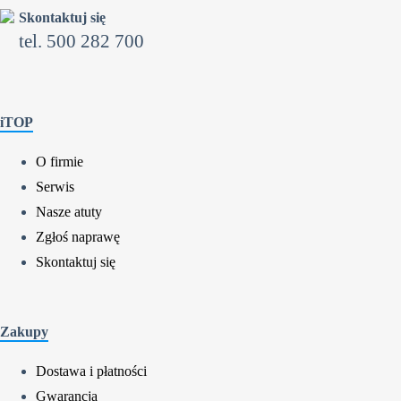
Skontaktuj się
tel. 500 282 700
iTOP
O firmie
Serwis
Nasze atuty
Zgłoś naprawę
Skontaktuj się
Zakupy
Dostawa i płatności
Gwarancja