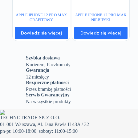
APPLE IPHONE 12 PRO MAX
APPLE IPHONE 12 PRO MAX
GRAFITOWY
NIEBIESKI
Dowiedz się więcej
Dowiedz się więcej
Szybka dostawa
Kurierem, Paczkomaty
Gwarancja
12 miesięcy
Bezpieczne płatności
Przez bramkę płatności
Serwis Gwarancyjny
Na wszystkie produkty
TECHNOTRADE SP. Z O.O.
01-001 Warszawa, Al. Jana Pawła II 43A / 32
pn-pt: 10:00-18:00, soboty: 11:00-15:00