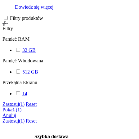
Dowiedz się więcej
Filtry produktów
Filtry
Pamieć RAM
32 GB
Pamięć Wbudowana
512 GB
Przekątna Ekranu
14
Zastosuj
(1)
Reset
Pokaż
(
1
)
Anuluj
Zastosuj
(1)
Reset
Szybka dostawa