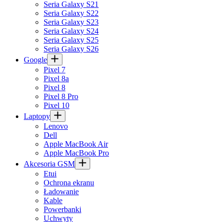
Seria Galaxy S21
Seria Galaxy S22
Seria Galaxy S23
Seria Galaxy S24
Seria Galaxy S25
Seria Galaxy S26
Google
Pixel 7
Pixel 8a
Pixel 8
Pixel 8 Pro
Pixel 10
Laptopy
Lenovo
Dell
Apple MacBook Air
Apple MacBook Pro
Akcesoria GSM
Etui
Ochrona ekranu
Ładowanie
Kable
Powerbanki
Uchwyty