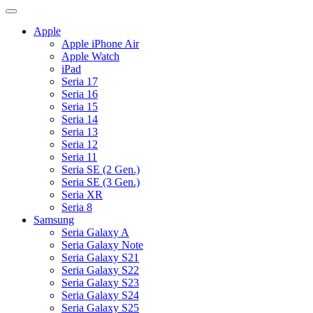
Apple
Apple iPhone Air
Apple Watch
iPad
Seria 17
Seria 16
Seria 15
Seria 14
Seria 13
Seria 12
Seria 11
Seria SE (2 Gen.)
Seria SE (3 Gen.)
Seria XR
Seria 8
Samsung
Seria Galaxy A
Seria Galaxy Note
Seria Galaxy S21
Seria Galaxy S22
Seria Galaxy S23
Seria Galaxy S24
Seria Galaxy S25