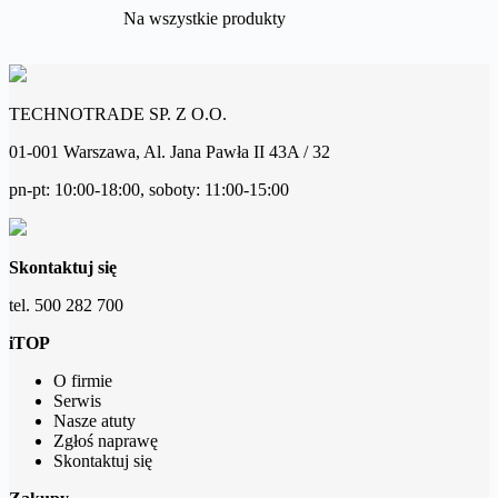
Na wszystkie produkty
TECHNOTRADE SP. Z O.O.
01-001 Warszawa, Al. Jana Pawła II 43A / 32
pn-pt: 10:00-18:00, soboty: 11:00-15:00
Skontaktuj się
tel. 500 282 700
iTOP
O firmie
Serwis
Nasze atuty
Zgłoś naprawę
Skontaktuj się