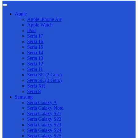
Apple
Apple iPhone Air
Apple Watch
iPad
Seria 17
Seria 16
Seria 15
Seria 14
Seria 13
Seria 12
Seria 11
Seria SE (2 Gen.)
Seria SE (3 Gen.)
Seria XR
Seria 8
Samsung
Seria Galaxy A
Seria Galaxy Note
Seria Galaxy S21
Seria Galaxy S22
Seria Galaxy S23
Seria Galaxy S24
Seria Galaxy S25