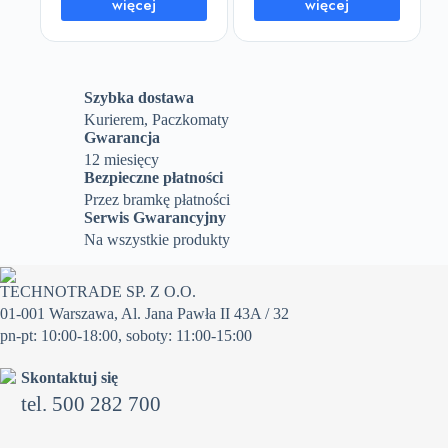
więcej
więcej
Szybka dostawa
Kurierem, Paczkomaty
Gwarancja
12 miesięcy
Bezpieczne płatności
Przez bramkę płatności
Serwis Gwarancyjny
Na wszystkie produkty
TECHNOTRADE SP. Z O.O.
01-001 Warszawa, Al. Jana Pawła II 43A / 32
pn-pt: 10:00-18:00, soboty: 11:00-15:00
Skontaktuj się
tel. 500 282 700