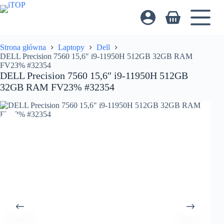
Przejdź
do
Koszyk
treści
Strona główna
Laptopy
Dell
DELL Precision 7560 15,6″ i9-11950H 512GB 32GB RAM
FV23% #32354
DELL Precision 7560 15,6″ i9-11950H 512GB
32GB RAM FV23% #32354