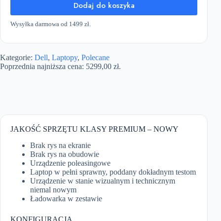
Dodaj do koszyka
Wysyłka darmowa od 1499 zł.
Kategorie:
Dell
,
Laptopy
,
Polecane
Poprzednia najniższa cena:
5299,00
zł
.
JAKOŚĆ SPRZĘTU KLASY PREMIUM – NOWY
Brak rys na ekranie
Brak rys na obudowie
Urządzenie poleasingowe
Laptop w pełni sprawny, poddany dokładnym testom
Urządzenie w stanie wizualnym i technicznym
niemal nowym
Ładowarka w zestawie
KONFIGURACJA