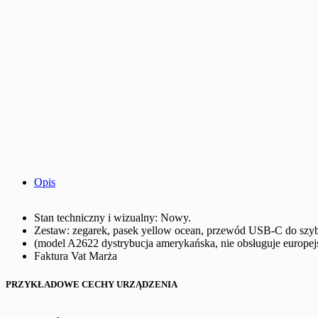
Opis
Stan techniczny i wizualny: Nowy.
Zestaw: zegarek, pasek yellow ocean, przewód USB-C do szy
(model A2622 dystrybucja amerykańska, nie obsługuje europejsk
Faktura Vat Marża
PRZYKŁADOWE CECHY URZĄDZENIA