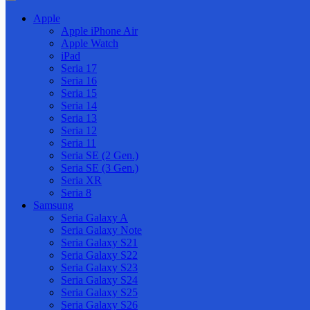
Apple
Apple iPhone Air
Apple Watch
iPad
Seria 17
Seria 16
Seria 15
Seria 14
Seria 13
Seria 12
Seria 11
Seria SE (2 Gen.)
Seria SE (3 Gen.)
Seria XR
Seria 8
Samsung
Seria Galaxy A
Seria Galaxy Note
Seria Galaxy S21
Seria Galaxy S22
Seria Galaxy S23
Seria Galaxy S24
Seria Galaxy S25
Seria Galaxy S26