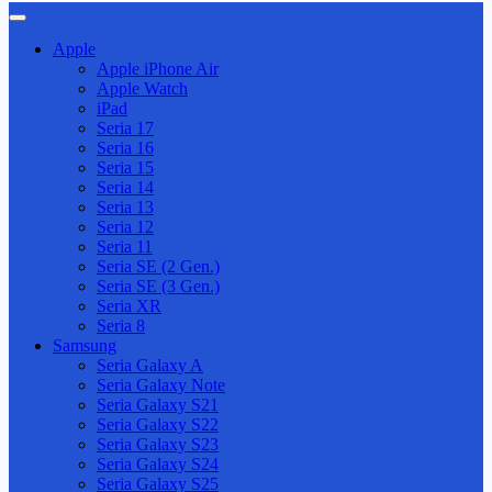
Apple
Apple iPhone Air
Apple Watch
iPad
Seria 17
Seria 16
Seria 15
Seria 14
Seria 13
Seria 12
Seria 11
Seria SE (2 Gen.)
Seria SE (3 Gen.)
Seria XR
Seria 8
Samsung
Seria Galaxy A
Seria Galaxy Note
Seria Galaxy S21
Seria Galaxy S22
Seria Galaxy S23
Seria Galaxy S24
Seria Galaxy S25