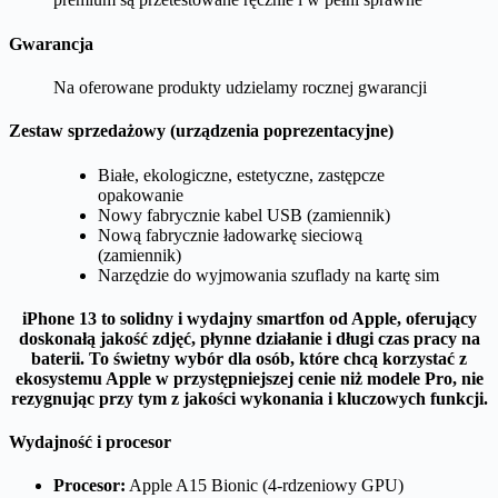
Gwarancja
Na oferowane produkty udzielamy rocznej gwarancji
Zestaw sprzedażowy (urządzenia poprezentacyjne)
Białe, ekologiczne, estetyczne, zastępcze
opakowanie
Nowy fabrycznie kabel USB (zamiennik)
Nową fabrycznie ładowarkę sieciową
(zamiennik)
Narzędzie do wyjmowania szuflady na kartę sim
iPhone 13 to solidny i wydajny smartfon od Apple, oferujący
doskonałą jakość zdjęć, płynne działanie i długi czas pracy na
baterii. To świetny wybór dla osób, które chcą korzystać z
ekosystemu Apple w przystępniejszej cenie niż modele Pro, nie
rezygnując przy tym z jakości wykonania i kluczowych funkcji.
Wydajność i procesor
Procesor:
Apple A15 Bionic (4-rdzeniowy GPU)