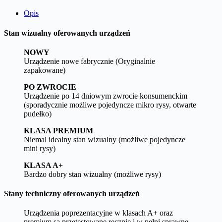
Opis
Stan wizualny oferowanych urządzeń
NOWY
Urządzenie nowe fabrycznie (Oryginalnie
zapakowane)
PO ZWROCIE
Urządzenie po 14 dniowym zwrocie konsumenckim
(sporadycznie możliwe pojedyncze mikro rysy, otwarte
pudełko)
KLASA PREMIUM
Niemal idealny stan wizualny (możliwe pojedyncze
mini rysy)
KLASA A+
Bardzo dobry stan wizualny (możliwe rysy)
Stany techniczny oferowanych urządzeń
Urządzenia poprezentacyjne w klasach A+ oraz
premium są przetestowane ręcznie i w pełni sprawne