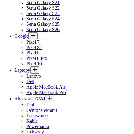
Seria Galaxy S21
Seria Galaxy S22
Seria Galaxy S23
Seria Galaxy S24
Seria Galaxy S25
Seria Galaxy S26
Google
Pixel 7
Pixel 8a
Pixel 8
Pixel 8 Pro
Pixel 10
Laptopy
Lenovo
Dell
Apple MacBook Air
Apple MacBook Pro
Akcesoria GSM
Etui
Ochrona ekranu
Ładowanie
Kable
Powerbanki
Uchwyty