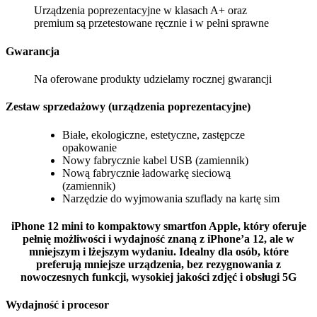
Urządzenia poprezentacyjne w klasach A+ oraz
premium są przetestowane ręcznie i w pełni sprawne
Gwarancja
Na oferowane produkty udzielamy rocznej gwarancji
Zestaw sprzedażowy (urządzenia poprezentacyjne)
Białe, ekologiczne, estetyczne, zastępcze
opakowanie
Nowy fabrycznie kabel USB (zamiennik)
Nową fabrycznie ładowarkę sieciową
(zamiennik)
Narzędzie do wyjmowania szuflady na kartę sim
iPhone 12 mini to kompaktowy smartfon Apple, który oferuje
pełnię możliwości i wydajność znaną z iPhone’a 12, ale w
mniejszym i lżejszym wydaniu. Idealny dla osób, które
preferują mniejsze urządzenia, bez rezygnowania z
nowoczesnych funkcji, wysokiej jakości zdjęć i obsługi 5G
Wydajność i procesor