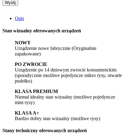
Opis
Stan wizualny oferowanych urządzeń
NOWY
Urządzenie nowe fabrycznie (Oryginalnie
zapakowane)
PO ZWROCIE
Urządzenie po 14 dniowym zwrocie konsumenckim
(sporadycznie możliwe pojedyncze mikro rysy, otwarte
pudełko)
KLASA PREMIUM
Niemal idealny stan wizualny (możliwe pojedyncze
mini rysy)
KLASA A+
Bardzo dobry stan wizualny (możliwe rysy)
Stany techniczny oferowanych urządzeń