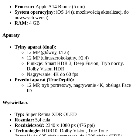
Procesor:
Apple A14 Bionic (5 nm)
System operacyjny:
iOS 14 (z możliwością aktualizacji do
nowszych wersji)
RAM:
4 GB
Aparaty
Tylny aparat (dual):
12 MP (główny, f/1.6)
12 MP (ultraszerokokątny, f/2.4)
Funkcje: Smart HDR 3, Deep Fusion, Tryb nocny,
Dolby Vision HDR
Nagrywanie: 4K do 60 fps
Przedni aparat (TrueDepth):
12 MP, tryb portretowy, nagrywanie 4K, obsługa Face
ID
Wyświetlacz
Typ:
Super Retina XDR OLED
Rozmiar:
5,4 cala
Rozdzielczość:
2340 x 1080 px (476 ppi)
Technologie:
HDR10, Dolby Vision, True Tone