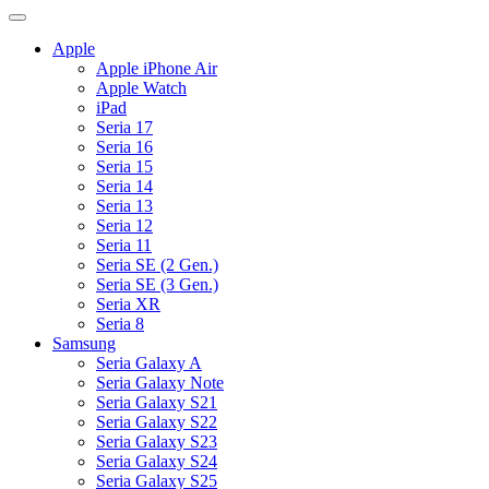
Apple
Apple iPhone Air
Apple Watch
iPad
Seria 17
Seria 16
Seria 15
Seria 14
Seria 13
Seria 12
Seria 11
Seria SE (2 Gen.)
Seria SE (3 Gen.)
Seria XR
Seria 8
Samsung
Seria Galaxy A
Seria Galaxy Note
Seria Galaxy S21
Seria Galaxy S22
Seria Galaxy S23
Seria Galaxy S24
Seria Galaxy S25