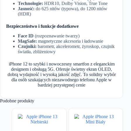
Technologie:
HDR10, Dolby Vision, True Tone
Jasność:
do 625 nitów (typowa), do 1200 nitów
(HDR)
Bezpieczeństwo i funkcje dodatkowe
Face ID
(rozpoznawanie twarzy)
MagSafe:
magnetyczne akcesoria i ładowanie
Czujniki:
barometr, akcelerometr, żyroskop, czujnik
światła, zbliżeniowy
iPhone 12 to szybki i nowoczesny smartfon z eleganckim
designem i obsługą 5G. Oferuje świetny ekran OLED,
dobrą wydajność i wysoką jakość zdjęć. To solidny wybór
dla osób szukających niezawodnego telefonu Apple w
bardziej przystępnej cenie
Podobne produkty