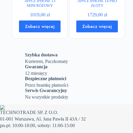
APPLE IPHONE 13
APPLE IPHONE 14 PRO
MINI RÓŻOWY
ZŁOTY
1019,00
zł
1729,00
zł
Zobacz więcej
Zobacz więcej
Szybka dostawa
Kurierem, Paczkomaty
Gwarancja
12 miesięcy
Bezpieczne płatności
Przez bramkę płatności
Serwis Gwarancyjny
Na wszystkie produkty
TECHNOTRADE SP. Z O.O.
01-001 Warszawa, Al. Jana Pawła II 43A / 32
pn-pt: 10:00-18:00, soboty: 11:00-15:00