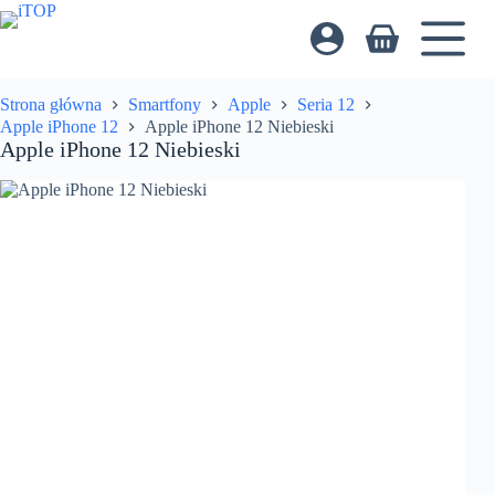
Przejdź
do
Koszyk
treści
Strona główna
Smartfony
Apple
Seria 12
Apple iPhone 12
Apple iPhone 12 Niebieski
Apple iPhone 12 Niebieski